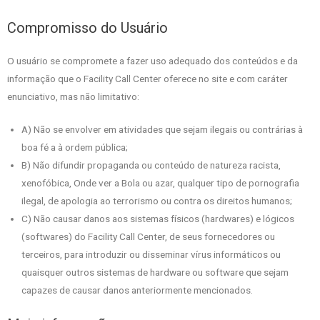
Compromisso do Usuário
O usuário se compromete a fazer uso adequado dos conteúdos e da
informação que o Facility Call Center oferece no site e com caráter
enunciativo, mas não limitativo:
A) Não se envolver em atividades que sejam ilegais ou contrárias à
boa fé a à ordem pública;
B) Não difundir propaganda ou conteúdo de natureza racista,
xenofóbica,
Onde ver a Bola
ou azar, qualquer tipo de pornografia
ilegal, de apologia ao terrorismo ou contra os direitos humanos;
C) Não causar danos aos sistemas físicos (hardwares) e lógicos
(softwares) do Facility Call Center, de seus fornecedores ou
terceiros, para introduzir ou disseminar vírus informáticos ou
quaisquer outros sistemas de hardware ou software que sejam
capazes de causar danos anteriormente mencionados.