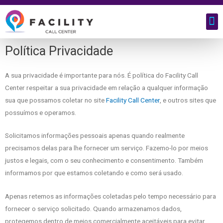
Grande Feirão Facility 2025
Política Privacidade
A sua privacidade é importante para nós. É política do Facility Call
Center respeitar a sua privacidade em relação a qualquer informação
sua que possamos coletar no site
Facility Call Center
, e outros sites que
possuímos e operamos.
Solicitamos informações pessoais apenas quando realmente
precisamos delas para lhe fornecer um serviço. Fazemo-lo por meios
justos e legais, com o seu conhecimento e consentimento. Também
informamos por que estamos coletando e como será usado.
Apenas retemos as informações coletadas pelo tempo necessário para
fornecer o serviço solicitado. Quando armazenamos dados,
protegemos dentro de meios comercialmente aceitáveis ​​para evitar