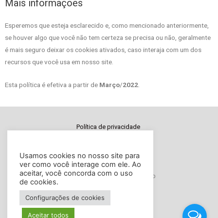
Mais informações
Esperemos que esteja esclarecido e, como mencionado anteriormente,
se houver algo que você não tem certeza se precisa ou não, geralmente
é mais seguro deixar os cookies ativados, caso interaja com um dos
recursos que você usa em nosso site.
Esta política é efetiva a partir de
Março
/
2022
.
Política de privacidade
Termos de uso
Usamos cookies no nosso site para
ver como você interage com ele. Ao
aceitar, você concorda com o uso
Desenvolvido por Imagine Collab
de cookies.
Configurações de cookies
Aceitar todos